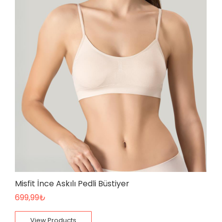
Misfit İnce Askılı Pedli Büstiyer
699,99
₺
View Products