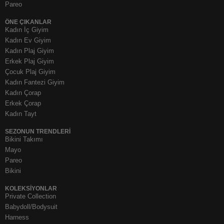
Pareo
ÖNE ÇIKANLAR
Kadın İç Giyim
Kadın Ev Giyim
Kadın Plaj Giyim
Erkek Plaj Giyim
Çocuk Plaj Giyim
Kadın Fantezi Giyim
Kadın Çorap
Erkek Çorap
Kadın Tayt
SEZONUN TRENDLERI
Bikini Takımı
Mayo
Pareo
Bikini
KOLEKSIYONLAR
Private Collection
Babydoll/Bodysuit
Harness