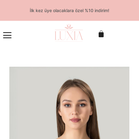
İlk kez üye olacaklara özel %10 indirim!