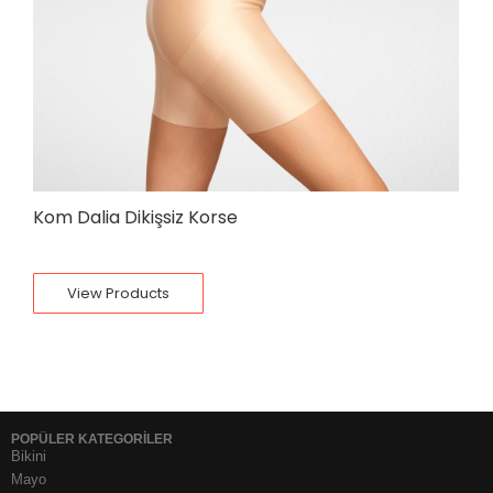
Kom Dalia Dikişsiz Korse
View Products
POPÜLER KATEGORİLER
Bikini
Mayo