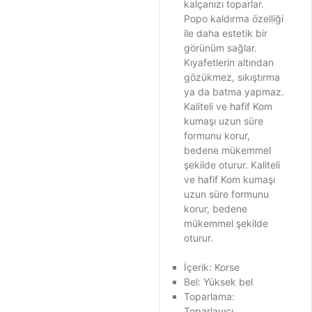
kalçanızı toparlar.
Popo kaldırma özelliği
ile daha estetik bir
görünüm sağlar.
Kıyafetlerin altından
gözükmez, sıkıştırma
ya da batma yapmaz.
Kaliteli ve hafif Kom
kumaşı uzun süre
formunu korur,
bedene mükemmel
şekilde oturur. Kaliteli
ve hafif Kom kumaşı
uzun süre formunu
korur, bedene
mükemmel şekilde
oturur.
İçerik: Korse
Bel: Yüksek bel
Toparlama:
Toparlayıcı