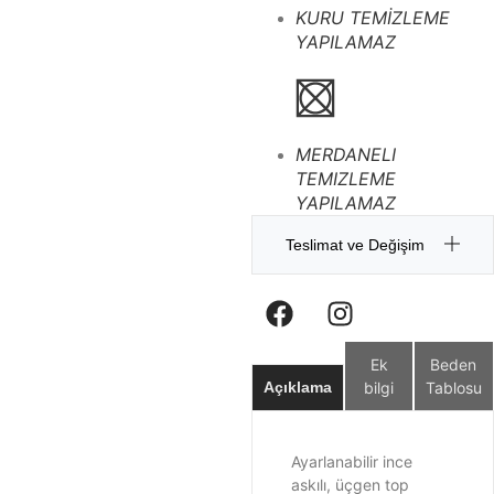
KURU TEMİZLEME
YAPILAMAZ
MERDANELI
TEMIZLEME
YAPILAMAZ
Teslimat ve Değişim
Ek
Beden
bilgi
Tablosu
Açıklama
Ayarlanabilir ince
askılı, üçgen top