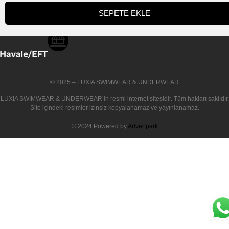
SEPETE EKLE
© 2025 – LUXIA SWIMWEAR & UNDERWEAR
LUXIA SWIMWEAR & UNDERWEAR
’in resmi internet sitesidir. Tüm hakları saklıdır.
Site içindeki resimler izinsiz kopyalanamaz ve yayınlanamaz.
© 2024 Powered by
Advertpark