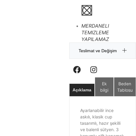
MERDANELI
TEMIZLEME
YAPILAMAZ
Teslimat ve Değişim
Ek
Beden
bilgi
Tablosu
Açıklama
Ayarlanabilir ince
askılı, klasik cup
tasarımlı, hazır şekilli
ve balenli sütyen. 3
konumlu çift kapamalı.