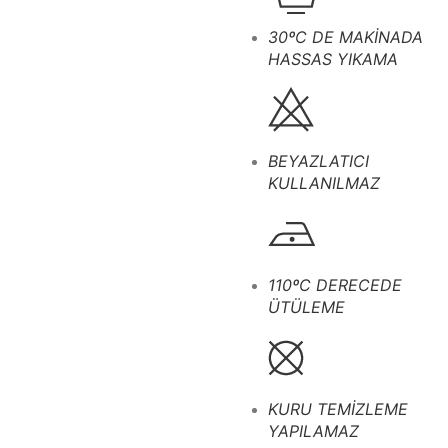
30ºC DE MAKİNADA
HASSAS YIKAMA
BEYAZLATICI
KULLANILMAZ
110ºC DERECEDE
ÜTÜLEME
KURU TEMİZLEME
YAPILAMAZ