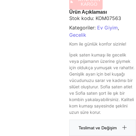
KARGO
Ürün Açıklaması
Stok kodu:
KOM07563
Kategoriler:
Ev Giyim
,
Gecelik
Kom ile günlük konfor sizinle!
İpek saten kumaşı ile gecelik
veya pijamanın üzerine giymek
için oldukça yumuşak ve rahattır.
Genişlik ayarı için bel kuşağı
vücudunuzu sarar ve kadınsı bir
silüet oluşturur. Sofia saten atlet
ve Sofia saten şort ile şık bir
kombin yakalayabilirsiniz. Kaliteli
kom kumaşı sayesinde şeklini
uzun süre korur.
Teslimat ve Değişim