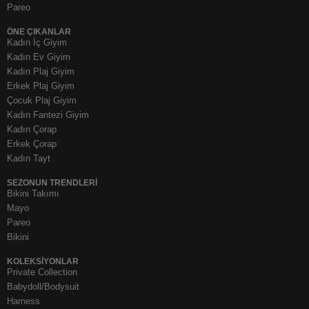
Pareo
ÖNE ÇIKANLAR
Kadın İç Giyim
Kadın Ev Giyim
Kadın Plaj Giyim
Erkek Plaj Giyim
Çocuk Plaj Giyim
Kadın Fantezi Giyim
Kadın Çorap
Erkek Çorap
Kadın Tayt
SEZONUN TRENDLERI
Bikini Takımı
Mayo
Pareo
Bikini
KOLEKSIYONLAR
Private Collection
Babydoll/Bodysuit
Harness