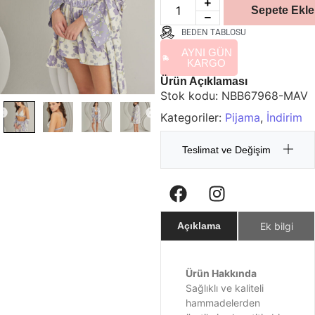
Sepete Ekle
BEDEN TABLOSU
AYNI GÜN
KARGO
Ürün Açıklaması
Stok kodu:
NBB67968-MAV
Kategoriler:
Pijama
,
İndirim
Teslimat ve Değişim
Ek bilgi
Açıklama
Ürün Hakkında
Sağlıklı ve kaliteli
hammadelerden