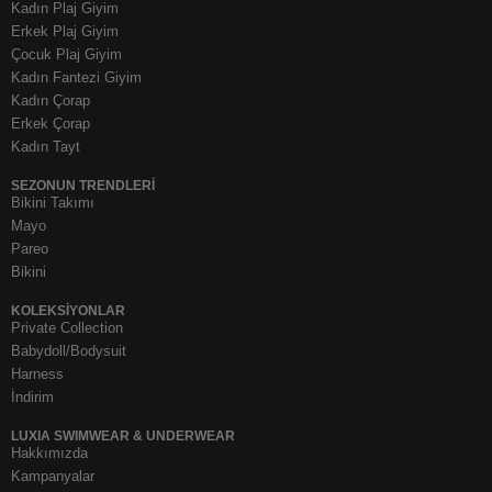
Kadın Plaj Giyim
Erkek Plaj Giyim
Çocuk Plaj Giyim
Kadın Fantezi Giyim
Kadın Çorap
Erkek Çorap
Kadın Tayt
SEZONUN TRENDLERI
Bikini Takımı
Mayo
Pareo
Bikini
KOLEKSIYONLAR
Private Collection
Babydoll/Bodysuit
Harness
İndirim
LUXIA SWIMWEAR & UNDERWEAR
Hakkımızda
Kampanyalar