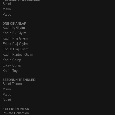
Bikini
Mayo
Pareo
ÖNE ÇIKANLAR
Kadın İç Giyim
Kadın Ev Giyim
Kadın Plaj Giyim
Erkek Plaj Giyim
Çocuk Plaj Giyim
Kadın Fantezi Giyim
Kadın Çorap
Erkek Çorap
Kadın Tayt
SEZONUN TRENDLERI
Bikini Takımı
Mayo
Pareo
Bikini
KOLEKSIYONLAR
Private Collection