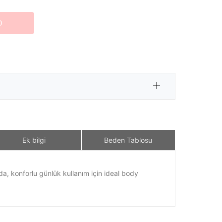
O
Ek bilgi
Beden Tablosu
da, konforlu günlük kullanım için ideal body