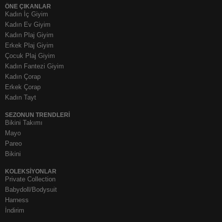
ÖNE ÇIKANLAR
Kadın İç Giyim
Kadın Ev Giyim
Kadın Plaj Giyim
Erkek Plaj Giyim
Çocuk Plaj Giyim
Kadın Fantezi Giyim
Kadın Çorap
Erkek Çorap
Kadın Tayt
SEZONUN TRENDLERI
Bikini Takımı
Mayo
Pareo
Bikini
KOLEKSIYONLAR
Private Collection
Babydoll/Bodysuit
Harness
İndirim