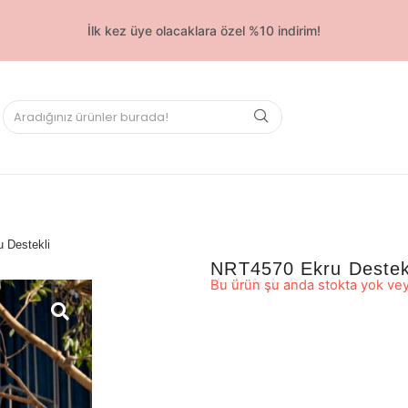
İlk kez üye olacaklara özel %10 indirim!
 Destekli
NRT4570 Ekru Destek
☆
☆
☆
☆
☆
Bu ürün şu anda stokta yok vey