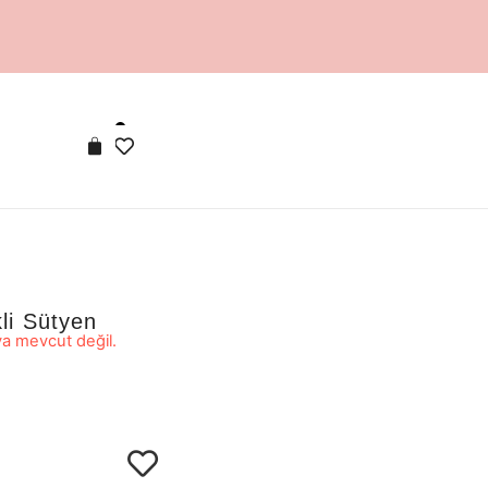
li Sütyen
a mevcut değil.