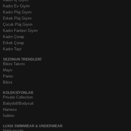
Kadın Ev Giyim
Kadın Plaj Giyim
Erkek Plaj Giyim
Çocuk Plaj Giyim
Kadın Fantezi Giyim
Kadın Çorap
Erkek Çorap
Kadın Tayt
SEZONUN TRENDLERI
Bikini Takımı
Mayo
Pareo
Bikini
KOLEKSIYONLAR
Private Collection
Babydoll/Bodysuit
Harness
İndirim
LUXIA SWIMWEAR & UNDERWEAR
Hakkımızda