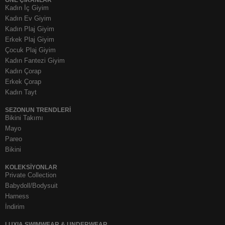
Kadın İç Giyim
Kadın Ev Giyim
Kadın Plaj Giyim
Erkek Plaj Giyim
Çocuk Plaj Giyim
Kadın Fantezi Giyim
Kadın Çorap
Erkek Çorap
Kadın Tayt
SEZONUN TRENDLERI
Bikini Takımı
Mayo
Pareo
Bikini
KOLEKSIYONLAR
Private Collection
Babydoll/Bodysuit
Harness
İndirim
LUXIA SWIMWEAR & UNDERWEAR