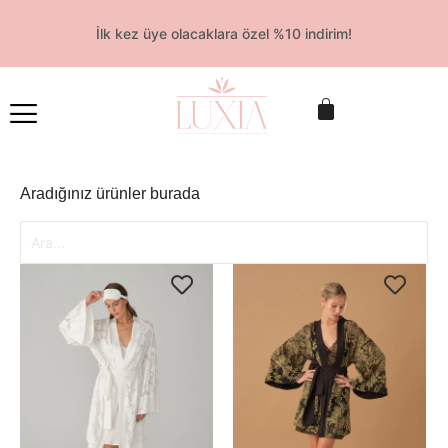
İlk kez üye olacaklara özel %10 indirim!
Aradığınız ürünler burada