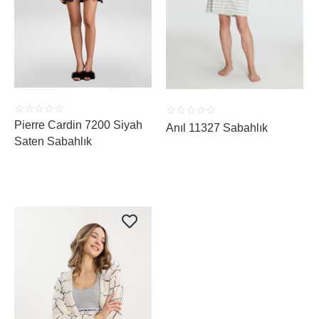
ÜRÜNÜ İNCELE
ÜRÜNÜ İNCELE
☆
☆
☆
☆
☆
☆
☆
☆
☆
☆
Pierre Cardin 7200 Siyah
Anıl 11327 Sabahlık
Saten Sabahlık